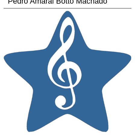
"Pedro Amaral Botto Machado"