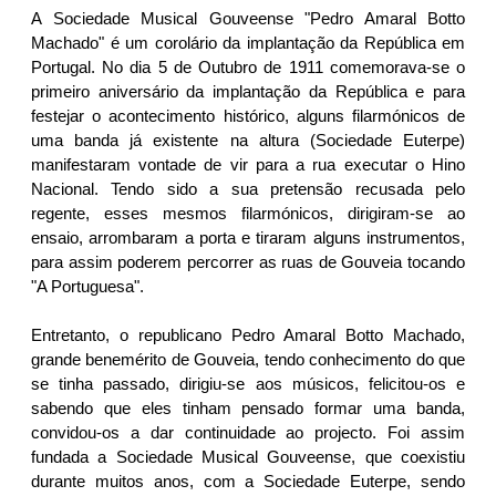
A Sociedade Musical Gouveense "Pedro Amaral Botto
Machado" é um corolário da implantação da República em
Portugal. No dia 5 de Outubro de 1911 comemorava-se o
primeiro aniversário da implantação da República e para
festejar o acontecimento histórico, alguns filarmónicos de
uma banda já existente na altura (Sociedade Euterpe)
manifestaram vontade de vir para a rua executar o Hino
Nacional. Tendo sido a sua pretensão recusada pelo
regente, esses mesmos filarmónicos, dirigiram-se ao
ensaio, arrombaram a porta e tiraram alguns instrumentos,
para assim poderem percorrer as ruas de Gouveia tocando
"A Portuguesa".
Entretanto, o republicano Pedro Amaral Botto Machado,
grande benemérito de Gouveia, tendo conhecimento do que
se tinha passado, dirigiu-se aos músicos, felicitou-os e
sabendo que eles tinham pensado formar uma banda,
convidou-os a dar continuidade ao projecto. Foi assim
fundada a Sociedade Musical Gouveense, que coexistiu
durante muitos anos, com a Sociedade Euterpe, sendo