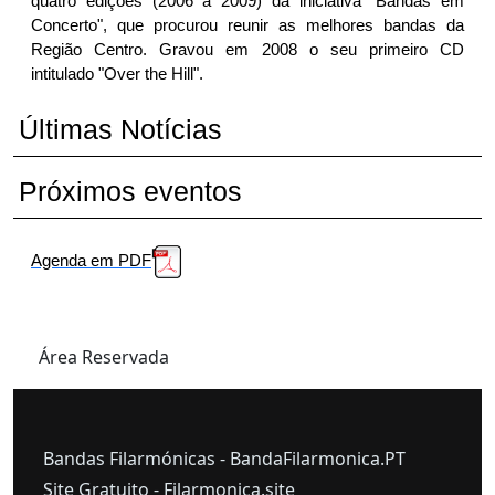
quatro edições (2006 a 2009) da iniciativa "Bandas em
Concerto", que procurou reunir as melhores bandas da
Região Centro. Gravou em 2008 o seu primeiro CD
intitulado "Over the Hill".
Últimas Notícias
Próximos eventos
Agenda em PDF
Área Reservada
Bandas Filarmónicas -
BandaFilarmonica.PT
Site Gratuito -
Filarmonica.site