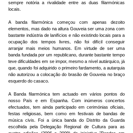
sempre notória a rivalidade entre as duas filarmónicas
locais.
A banda filarmónica começou com apenas dezoito
elementos, mas dado na altura Gouveia ser uma zona com
bastante indústria de lanifícios e não existindo locais para a
ocupação dos tempos livres, não foi difícil conseguir
arranjar mais meios humanos. Em virtude de ser uma
banda fundada por um republicano, durante bastante tempo
teve dificuldades em se impor, mesmo a nível autárquico, já
que, quando foi adquirido o primeiro fardamento, a autarquia
não autorizou a colocação do brasão de Gouveia no braço
esquerdo do casaco.
A Banda filarmónica tem actuado em vários pontos do
nosso País e em Espanha. Com inúmeros concertos
efectuados, tem ainda participado em cerimónias oficiais,
festas religiosas, bem como em festivais de bandas de
música civis. Foi a única banda do Distrito da Guarda
escolhida pela Delegação Regional de Cultura para as