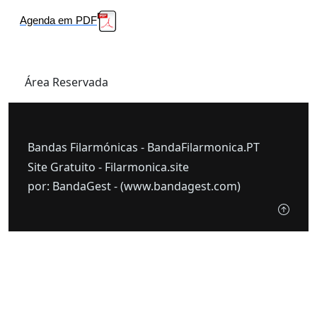
Agenda em PDF
Área Reservada
Bandas Filarmónicas -
BandaFilarmonica.PT
Site Gratuito -
Filarmonica.site
por: BandaGest -
(www.bandagest.com)