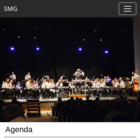
SMG
Agenda