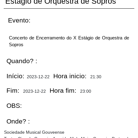
Estágio de Orquestra de Sopros
Evento:
Concerto de Encerramento do X Estágio de Orquestra de
Sopros
Quando? :
Início:
Hora inicio:
2023-12-22
21:30
Fim:
Hora fim:
2023-12-22
23:00
OBS:
Onde? :
Sociedade Musical Gouveense