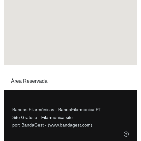
Área Reservada
Bandas Filarmónicas -
BandaFilarmonica.PT
Site Gratuito -
Filarmonica.site
por: BandaGest -
(www.bandagest.com)