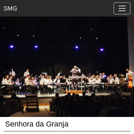
SMG
Senhora da Granja