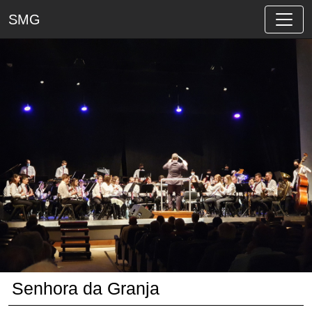
SMG
Senhora da Granja