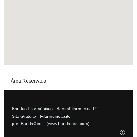
Área Reservada
Bandas Filarmónicas -
BandaFilarmonica.PT
Site Gratuito -
Filarmonica.site
por: BandaGest -
(www.bandagest.com)